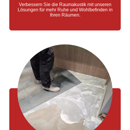
Verbessern Sie die Raumakustik mit unseren
Lösungen für mehr Ruhe und Wohlbefinden in
Ihren Räumen.