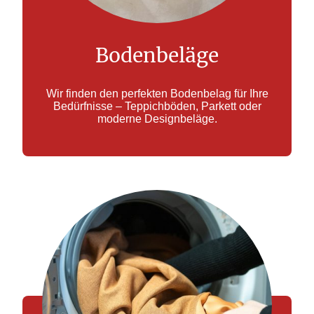
Bodenbeläge
Wir finden den perfekten Bodenbelag für Ihre
Bedürfnisse – Teppichböden, Parkett oder
moderne Designbeläge.