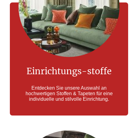
Einrichtungs-stoffe
Entdecken Sie unsere Auswahl an
hochwertigen Stoffen & Tapeten für eine
individuelle und stilvolle Einrichtung.